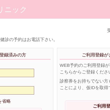
リニック
受
活健診の予約はお電話下さい。
登録済みの方
ご利用登録が
WEB予約のご利用登録
こちらからご登録くださ
診察券をお持ちでない方
ことにより、仮IDを取得
を省略
ご利用