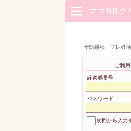
ママBBク
予防接種、プレ妊
ご利用
診察券番号
パスワード
次回から入力