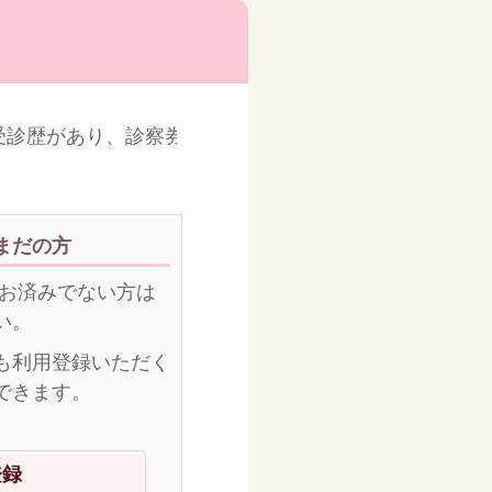
診歴があり、診察券番号がわからない方はお電話くださ
まだの方
がお済みでない方は
い。
も利用登録いただく
できます。
登録