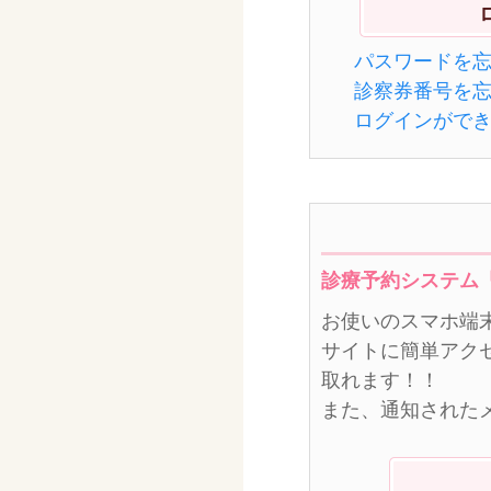
パスワードを
診察券番号を
ログインがで
診療予約システム
お使いのスマホ端
サイトに簡単アク
取れます！！
また、通知された