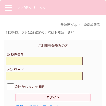
ママBBクリニック
受診歴があり、診察券番号がわ
予防接種、プレ妊活健診の予約はお電話下さい。
ご利用登録済みの方
診察券番号
パスワード
次回から入力を省略