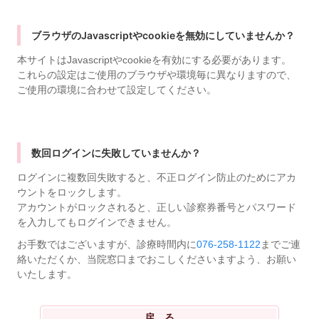
ブラウザのJavascriptやcookieを無効にしていませんか？
本サイトはJavascriptやcookieを有効にする必要があります。
これらの設定はご使用のブラウザや環境毎に異なりますので、
ご使用の環境に合わせて設定してください。
数回ログインに失敗していませんか？
ログインに複数回失敗すると、不正ログイン防止のためにアカ
ウントをロックします。
アカウントがロックされると、正しい診察券番号とパスワード
を入力してもログインできません。
お手数ではございますが、診療時間内に
076-258-1122
までご連
絡いただくか、当院窓口までおこしくださいますよう、お願い
いたします。