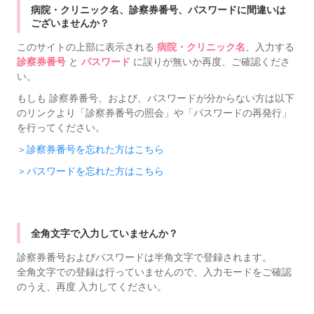
病院・クリニック名、診察券番号、パスワードに間違いは
ございませんか？
このサイトの上部に表示される
病院・クリニック名
、入力する
診察券番号
と
パスワード
に誤りが無いか再度、ご確認くださ
い。
もしも 診察券番号、および、パスワードが分からない方は以下
のリンクより「診察券番号の照会」や「パスワードの再発行」
を行ってください。
＞診察券番号を忘れた方はこちら
＞パスワードを忘れた方はこちら
全角文字で入力していませんか？
診察券番号およびパスワードは半角文字で登録されます。
全角文字での登録は行っていませんので、入力モードをご確認
のうえ、再度 入力してください。