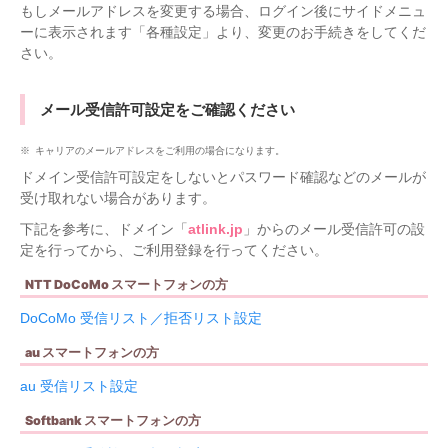
もしメールアドレスを変更する場合、ログイン後にサイドメニュ
ーに表示されます「各種設定」より、変更のお手続きをしてくだ
さい。
メール受信許可設定をご確認ください
キャリアのメールアドレスをご利用の場合になります。
ドメイン受信許可設定をしないとパスワード確認などのメールが
受け取れない場合があります。
下記を参考に、ドメイン「
atlink.jp
」からのメール受信許可の設
定を行ってから、ご利用登録を行ってください。
NTT DoCoMo スマートフォンの方
DoCoMo 受信リスト／拒否リスト設定
au スマートフォンの方
au 受信リスト設定
Softbank スマートフォンの方