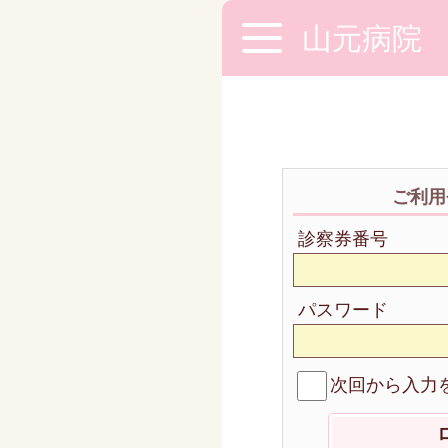
山元病院
ご利用
診察券番号
パスワード
次回から入力