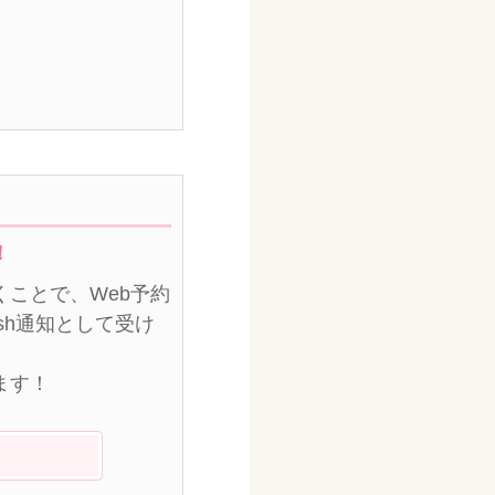
！
ことで、Web予約
sh通知として受け
ます！