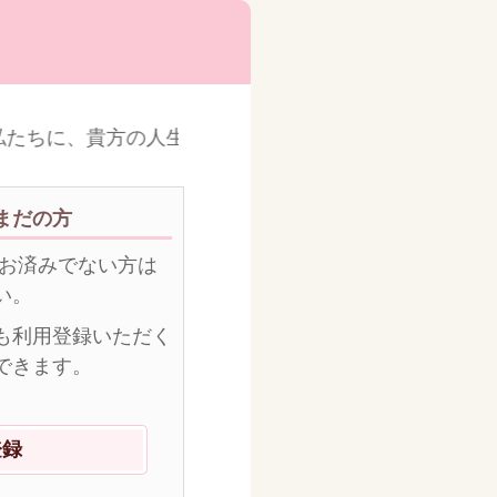
たちに、貴方の人生をより豊かで素晴らしいものにする
まだの方
がお済みでない方は
い。
も利用登録いただく
できます。
登録