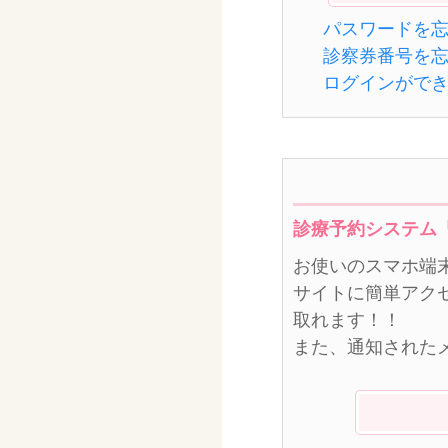
パスワードを
診察券番号を
ログインがで
診療予約システム
お使いのスマホ端
サイトに簡単アク
取れます！！
また、通知された