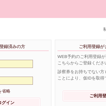
私
登録済みの方
ご利用登録が
WEB予約のご利用登録
こちらからご登録くださ
診察券をお持ちでない方
ことにより、仮IDを取得
を省略
ご利用