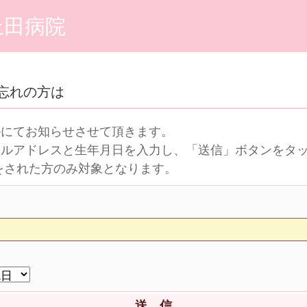
上田病院
忘れの方は
ルにてお知らせさせて頂きます。
ールアドレスと生年月日を入力し、「送信」ボタンをタ
をされた方のみ対象となります。