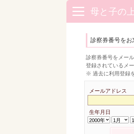
母と子の
診察券番号をお
診察券番号をメー
登録されているメ
※ 過去に利用登録
メールアドレス
生年月日