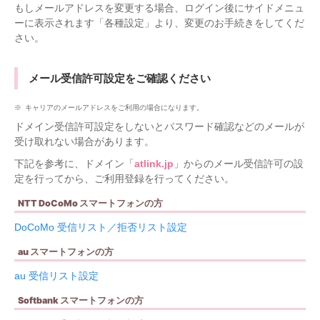
もしメールアドレスを変更する場合、ログイン後にサイドメニュ
ーに表示されます「各種設定」より、変更のお手続きをしてくだ
さい。
メール受信許可設定をご確認ください
キャリアのメールアドレスをご利用の場合になります。
ドメイン受信許可設定をしないとパスワード確認などのメールが
受け取れない場合があります。
下記を参考に、ドメイン「
atlink.jp
」からのメール受信許可の設
定を行ってから、ご利用登録を行ってください。
NTT DoCoMo スマートフォンの方
DoCoMo 受信リスト／拒否リスト設定
au スマートフォンの方
au 受信リスト設定
Softbank スマートフォンの方