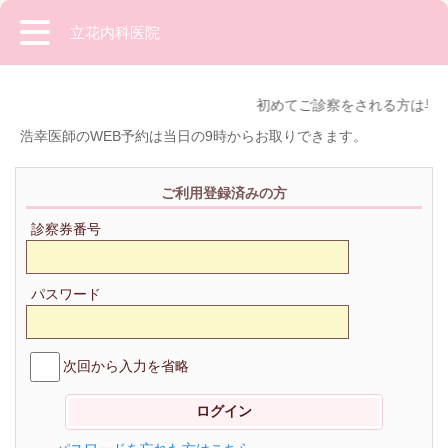
立花内科医院
初めてご診察をされる方は早
浩幸医師のWEB予約は当日の9時からお取りできます。
ご利用登録済みの方
診察券番号
パスワード
次回から入力を省略