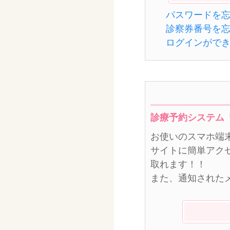
パスワードを
診察券番号を
ログインがで
診療予約システム
お使いのスマホ端
サイトに簡単アク
取れます！！
また、通知された