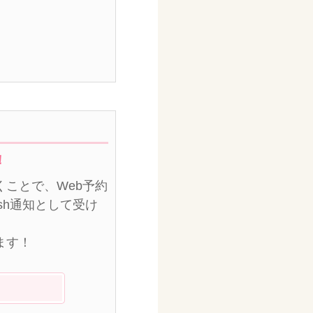
！
ことで、Web予約
sh通知として受け
ます！