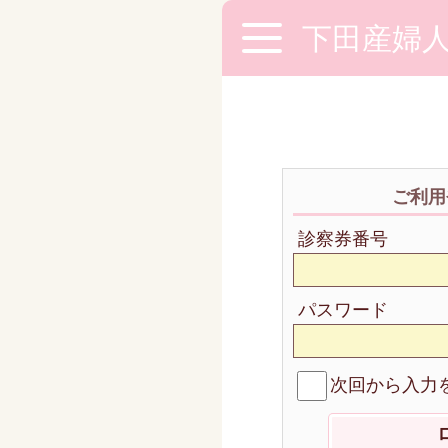
下田産婦
ご利用
診察券番号
パスワード
次回から入力