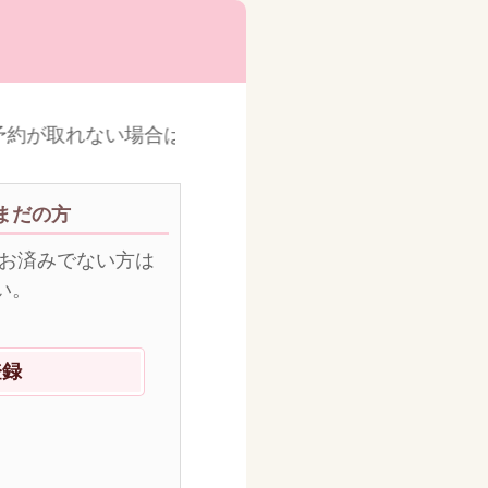
約が取れない場合はお問い合わせ下さい。尚、診察時間
まだの方
がお済みでない方は
い。
登録