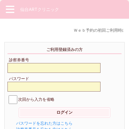
仙台ARTクリニック
Ｗｅｂ予約の初回ご利用時には
ご利用登録済みの方
診察券番号
パスワード
次回から入力を省略
パスワードを忘れた方はこちら