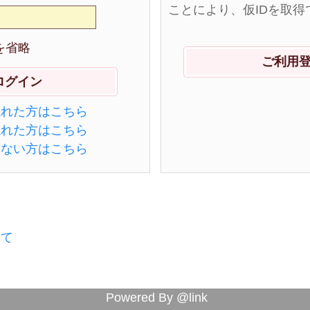
ことにより、仮IDを取得
を省略
ご利用
忘れた方はこちら
忘れた方はこちら
きない方はこちら
して
Powered By @link