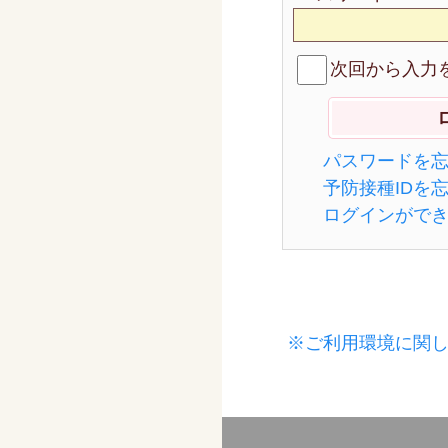
次回から入力
パスワードを
予防接種IDを
ログインがで
※ご利用環境に関