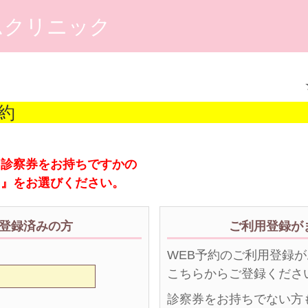
ムクリニック
約
、診察券をお持ちですかの
え』をお選びください。
登録済みの方
ご利用登録が
WEB予約のご利用登録
こちらからご登録くださ
診察券をお持ちでない方