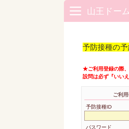
山王ドー
予防接種の予
★ご利用登録の際
設問は必ず『いい
ご利用
予防接種ID
パスワード