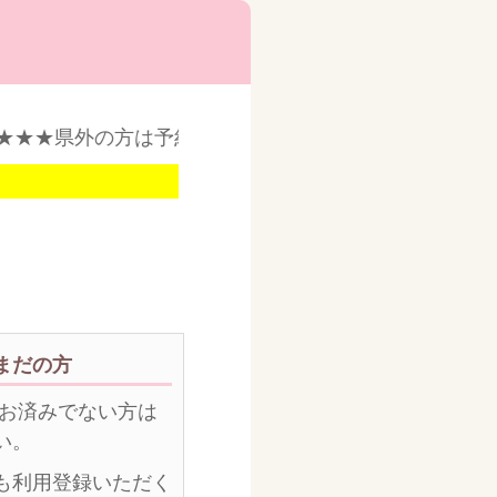
★★★県外の方は予約をお受けできませんのでご了承く
まだの方
がお済みでない方は
い。
も利用登録いただく