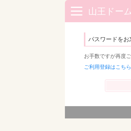
山王ドー
パスワードをお
お手数ですが再度
ご利用登録はこち