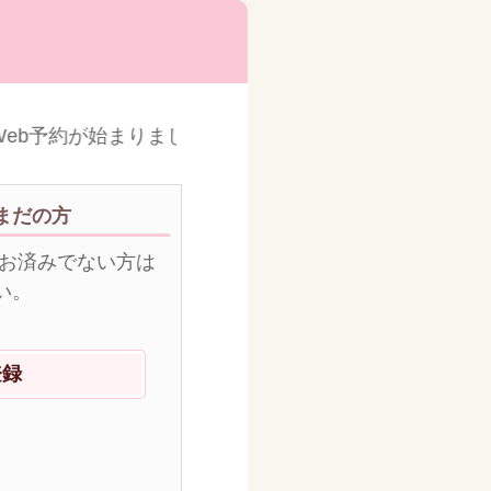
eb予約が始まりました!! 妊婦様向けの育児指導に関す
まだの方
がお済みでない方は
い。
登録