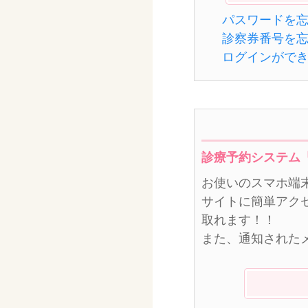
パスワードを
診察券番号を
ログインがで
診療予約システム
お使いのスマホ端
サイトに簡単アク
取れます！！
また、通知された