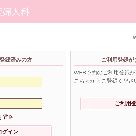
産婦人科
W
登録済みの方
ご利用登録が
WEB予約のご利用登録
こちらからご登録くださ
ご利用
を省略