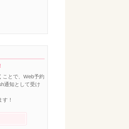
！
ことで、Web予約
sh通知として受け
ます！