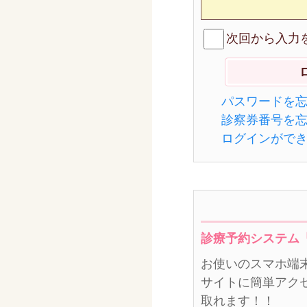
次回から入力
パスワードを
診察券番号を
ログインがで
診療予約システム
お使いのスマホ端
サイトに簡単アク
取れます！！