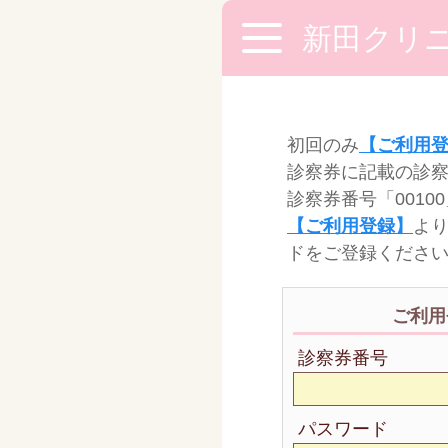
新田クリ
初回のみ
【ご利用
診察券に記載の診察
診察券番号「0010
【ご利用登録】
よ
ドをご登録くださ
ご利用
診察券番号
パスワード