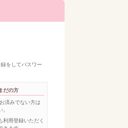
登録をしてパスワー
まだの方
がお済みでない方は
い。
も利用登録いただく