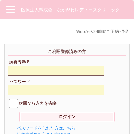
医療法人瓢成会 なかがわレディースクリニック
Webから24時間ご予約･予約変
ご利用登録済みの方
診察券番号
パスワード
次回から入力を省略
パスワードを忘れた方はこちら