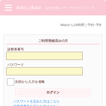
医療法人瓢成会 なかがわレディースクリニック
Webから24時間ご予約･予約変
ご利用登録済みの方
診察券番号
パスワード
次回から入力を省略
パスワードを忘れた方はこちら