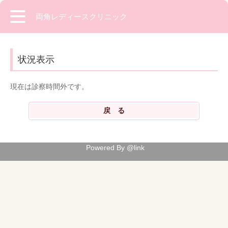
両角レディースクリニック
状況表示
現在は診察時間外です。
Powered By @link