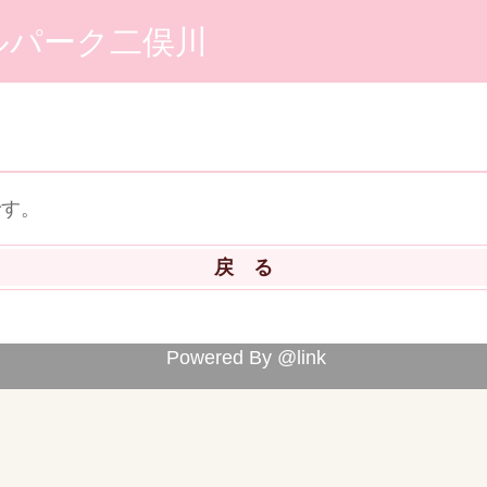
ルパーク二俣川
です。
Powered By @link