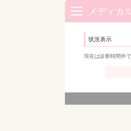
メディカ
状況表示
現在は診察時間外