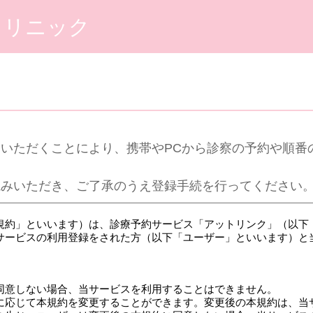
クリニック
いただくことにより、携帯やPCから診察の予約や順番
読みいただき、ご了承のうえ登録手続を行ってください