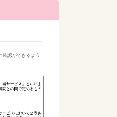
の確認ができるよう
。