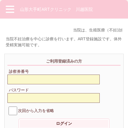
山形大手町ARTクリニック 川越医院
当院は、生殖医療（不妊治療）
当院不妊治療を中心に診療を行います。ART登録施設です。体外
受精実施可能です。
ご利用登録済みの方
診察券番号
パスワード
次回から入力を省略