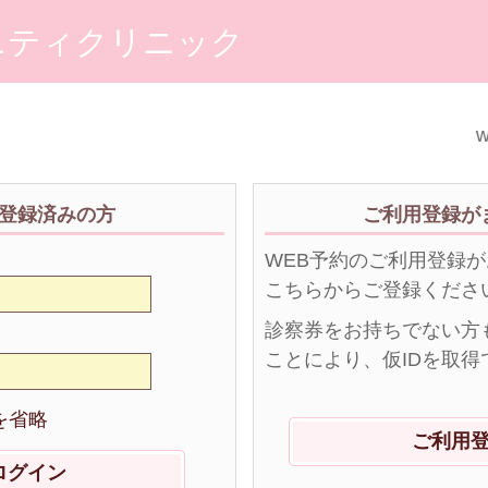
ニティクリニック
w
登録済みの方
ご利用登録が
WEB予約のご利用登録
こちらからご登録くださ
診察券をお持ちでない方
ことにより、仮IDを取得
を省略
ご利用