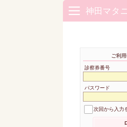
神田マタ
ご利用
診察券番号
パスワード
次回から入力