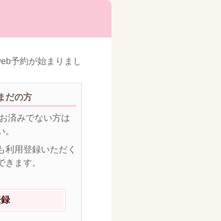
eb予約が始まりました
まだの方
がお済みでない方は
い。
も利用登録いただく
できます。
登録