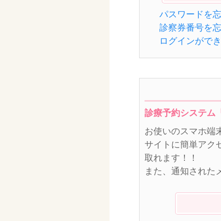
パスワードを
診察券番号を
ログインがで
診療予約システム
お使いのスマホ端
サイトに簡単アク
取れます！！
また、通知された