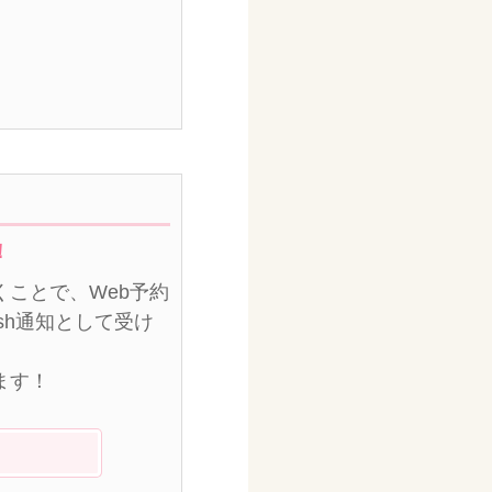
！
ことで、Web予約
sh通知として受け
ます！