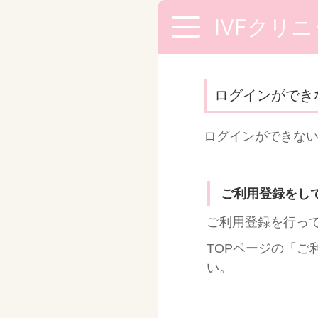
IVFクリ
ログインができ
ログインができな
ご利用登録をし
ご利用登録を行っ
TOPページの「
い。