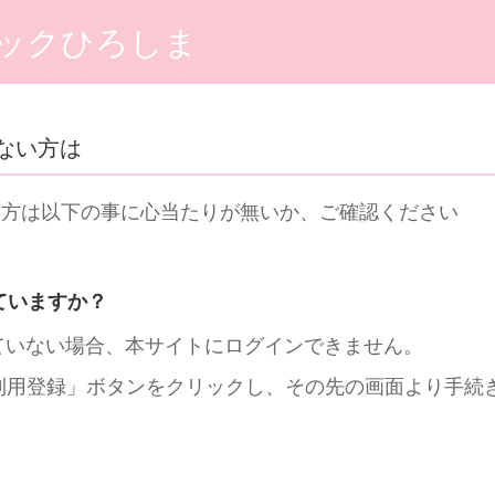
ニックひろしま
ない方は
い方は以下の事に心当たりが無いか、ご確認ください
ていますか？
ていない場合、本サイトにログインできません。
ご利用登録」ボタンをクリックし、その先の画面より手続