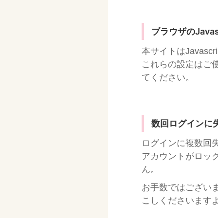
ブラウザのJava
本サイトはJavasc
これらの設定はご
てください。
数回ログインに
ログインに複数回
アカウントがロッ
ん。
お手数ではござい
こしくださいます