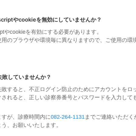
scriptやcookieを無効にしていませんか？
riptやcookieを有効にする必要があります。
使用のブラウザや環境毎に異なりますので、ご使用の環
失敗していませんか？
失敗すると、不正ログイン防止のためにアカウントをロ
クされると、正しい診察券番号とパスワードを入力して
ますが、診療時間内に
082-264-1131
までご連絡いただく
よう、お願いいたします。