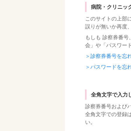
病院・クリニッ
このサイトの上部
誤りが無いか再度
もしも 診察券番
会」や「パスワー
＞診察券番号を忘
＞パスワードを忘
全角文字で入力
診察券番号および
全角文字での登録
い。