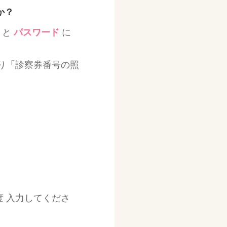
か？
と
パスワード
に
り「診察券番号の照
 入力してくださ