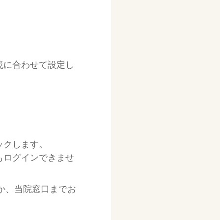
境に合わせて設定し
ックします。
もログインできませ
か、当院窓口までお