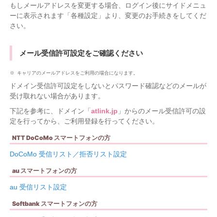
もしメールアドレスを変更する場合、ログイン後にサイドメニュ
ーに表示されます「各種設定」より、変更のお手続きをしてくだ
さい。
メール受信許可設定をご確認ください
キャリアのメールアドレスをご利用の場合になります。
ドメイン受信許可設定をしないとパスワード確認などのメールが
受け取れない場合があります。
下記を参考に、ドメイン「
atlink.jp
」からのメール受信許可の設
定を行ってから、ご利用登録を行ってください。
NTT DoCoMo スマートフォンの方
DoCoMo 受信リスト／拒否リスト設定
au スマートフォンの方
au 受信リスト設定
Softbank スマートフォンの方