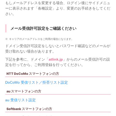
もしメールアドレスを変更する場合、ログイン後にサイドメニュ
ーに表示されます「各種設定」より、変更のお手続きをしてくだ
さい。
メール受信許可設定をご確認ください
キャリアのメールアドレスをご利用の場合になります。
ドメイン受信許可設定をしないとパスワード確認などのメールが
受け取れない場合があります。
下記を参考に、ドメイン「
atlink.jp
」からのメール受信許可の設
定を行ってから、ご利用登録を行ってください。
NTT DoCoMo スマートフォンの方
DoCoMo 受信リスト／拒否リスト設定
au スマートフォンの方
au 受信リスト設定
Softbank スマートフォンの方