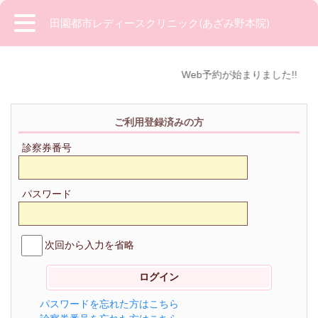
田園都市レディースクリニック(あざみ野本院)
Web予約が始まりました!!
ご利用登録済みの方
診察券番号
パスワード
次回から入力を省略
パスワードを忘れた方はこちら