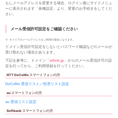
もしメールアドレスを変更する場合、ログイン後にサイドメニュ
ーに表示されます「各種設定」より、変更のお手続きをしてくだ
さい。
メール受信許可設定をご確認ください
キャリアのメールアドレスをご利用の場合になります。
ドメイン受信許可設定をしないとパスワード確認などのメールが
受け取れない場合があります。
下記を参考に、ドメイン「
atlink.jp
」からのメール受信許可の設
定を行ってから、ご利用登録を行ってください。
NTT DoCoMo スマートフォンの方
DoCoMo 受信リスト／拒否リスト設定
au スマートフォンの方
au 受信リスト設定
Softbank スマートフォンの方