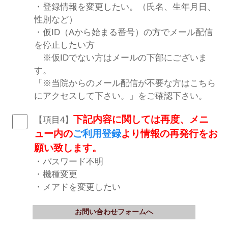
・登録情報を変更したい。（氏名、生年月日、
性別など）
・仮ID（Aから始まる番号）の方でメール配信
を停止したい方
※仮IDでない方はメールの下部にございま
す。
「※当院からのメール配信が不要な方はこちら
にアクセスして下さい。」をご確認下さい。
下記内容に関しては再度、メニ
【項目4】
ュー内の
ご利用登録
より情報の再発行をお
願い致します。
・パスワード不明
・機種変更
・メアドを変更したい