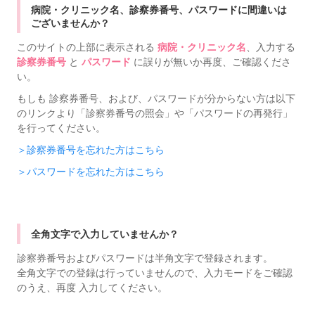
病院・クリニック名、診察券番号、パスワードに間違いは
ございませんか？
このサイトの上部に表示される
病院・クリニック名
、入力する
診察券番号
と
パスワード
に誤りが無いか再度、ご確認くださ
い。
もしも 診察券番号、および、パスワードが分からない方は以下
のリンクより「診察券番号の照会」や「パスワードの再発行」
を行ってください。
＞診察券番号を忘れた方はこちら
＞パスワードを忘れた方はこちら
全角文字で入力していませんか？
診察券番号およびパスワードは半角文字で登録されます。
全角文字での登録は行っていませんので、入力モードをご確認
のうえ、再度 入力してください。