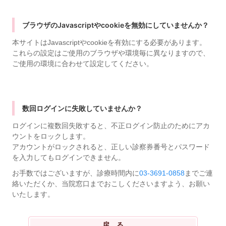
ブラウザのJavascriptやcookieを無効にしていませんか？
本サイトはJavascriptやcookieを有効にする必要があります。
これらの設定はご使用のブラウザや環境毎に異なりますので、
ご使用の環境に合わせて設定してください。
数回ログインに失敗していませんか？
ログインに複数回失敗すると、不正ログイン防止のためにアカ
ウントをロックします。
アカウントがロックされると、正しい診察券番号とパスワード
を入力してもログインできません。
お手数ではございますが、診療時間内に
03-3691-0858
までご連
絡いただくか、当院窓口までおこしくださいますよう、お願い
いたします。