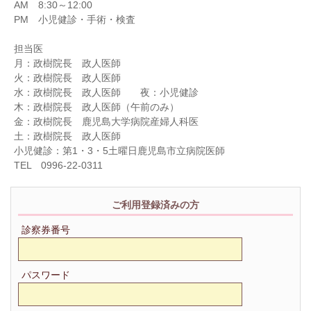
AM 8:30～12:00
PM 小児健診・手術・検査
担当医
月：政樹院長 政人医師
火：政樹院長 政人医師
水：政樹院長 政人医師 夜：小児健診
木：政樹院長 政人医師（午前のみ）
金：政樹院長 鹿児島大学病院産婦人科医
土：政樹院長 政人医師
小児健診：第1・3・5土曜日鹿児島市立病院医師
TEL 0996-22-0311
ご利用登録済みの方
診察券番号
パスワード