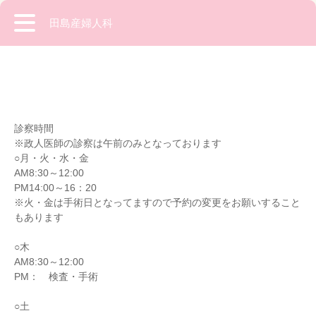
田島産婦人科
診察時間
※政人医師の診察は午前のみとなっております
○月・火・水・金
AM8:30～12:00
PM14:00～16：20
※火・金は手術日となってますので予約の変更をお願いすること
もあります
○木
AM8:30～12:00
PM： 検査・手術
○土