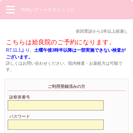
竹内レディースクリニック
前回受診から1年以上経過して
こちらは姶良院のご予約になります。
R7.11.1より、
土曜午後3時半以降は一部実施できない検査が
ございます。
詳しくはお問い合わせください。院内検査・お薬処方は可能で
す。
ご利用登録済みの方
診察券番号
パスワード