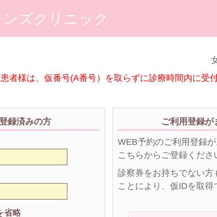
メンズクリニック
女
患者様は、仮番号(A番号）を取らずに診療時間内に受
登録済みの方
ご利用登録が
WEB予約のご利用登録
こちらからご登録くださ
診察券をお持ちでない方
ことにより、仮IDを取得
を省略