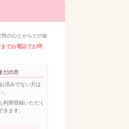
性の心とからだの健康をトータルに守る信頼のクリニッ
付までお電話でお問
まだの方
がお済みでない方は
い。
も利用登録いただく
できます。