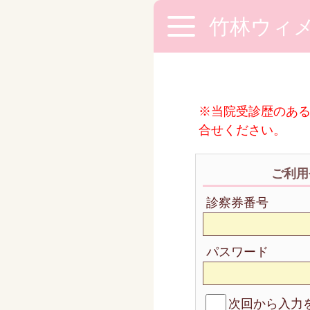
竹林ウィ
※当院受診歴のある
合せください。
ご利用
診察券番号
パスワード
次回から入力