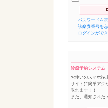
パスワードを
診察券番号を
ログインがで
診療予約システム
お使いのスマホ端
サイトに簡単アク
取れます！！
また、通知された