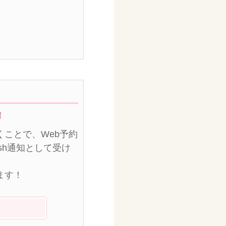
！
ことで、Web予約
sh通知として受け
ます！