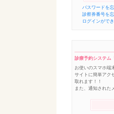
パスワードを
診察券番号を
ログインがで
診療予約システム
お使いのスマホ端
サイトに簡単アク
取れます！！
また、通知された