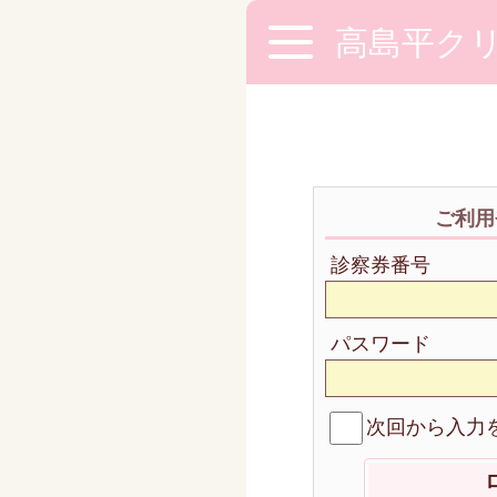
高島平ク
ご利用
診察券番号
パスワード
次回から入力