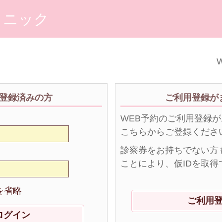
リニック
W
登録済みの方
ご利用登録が
WEB予約のご利用登録
こちらからご登録くださ
診察券をお持ちでない方
ことにより、仮IDを取得
を省略
ご利用