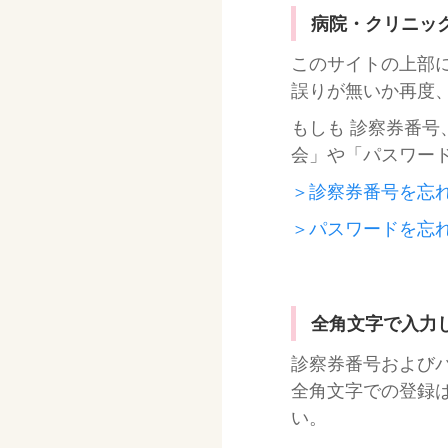
病院・クリニッ
このサイトの上部
誤りが無いか再度
もしも 診察券番
会」や「パスワー
＞診察券番号を忘
＞パスワードを忘
全角文字で入力
診察券番号および
全角文字での登録
い。