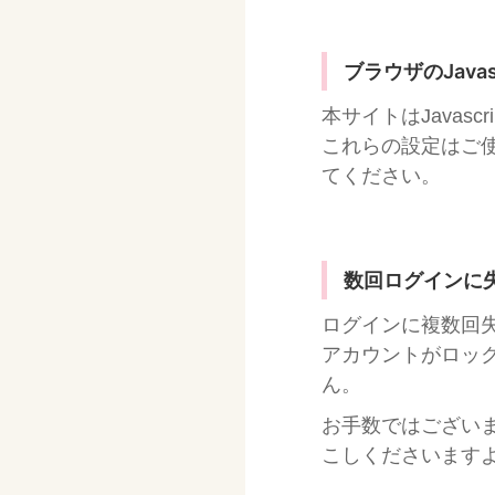
ブラウザのJava
本サイトはJavasc
これらの設定はご
てください。
数回ログインに
ログインに複数回
アカウントがロッ
ん。
お手数ではござい
こしくださいます