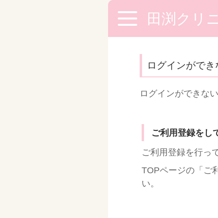
田渕クリ
ログインができ
ログインができな
ご利用登録をし
ご利用登録を行っ
TOPページの「
い。