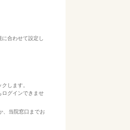
境に合わせて設定し
ックします。
もログインできませ
か、当院窓口までお