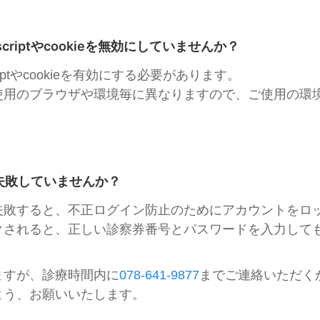
scriptやcookieを無効にしていませんか？
riptやcookieを有効にする必要があります。
使用のブラウザや環境毎に異なりますので、ご使用の環
失敗していませんか？
失敗すると、不正ログイン防止のためにアカウントをロ
クされると、正しい診察券番号とパスワードを入力して
ますが、診療時間内に
078-641-9877
までご連絡いただく
よう、お願いいたします。