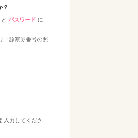
か？
と
パスワード
に
り「診察券番号の照
 入力してくださ