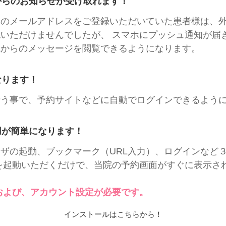
からのお知らせが受け取れます！
ンのメールアドレスをご登録いただいていた患者様は、
いただけませんでしたが、 スマホにプッシュ通知が届
院からのメッセージを閲覧できるようになります。
なります！
行う事で、予約サイトなどに自動でログインできるよう
用が簡単になります！
ザの起動、ブックマーク（URL入力）、ログインなど
を起動いただくだけで、当院の予約画面がすぐに表示さ
および、アカウント設定が必要です。
インストールはこちらから！