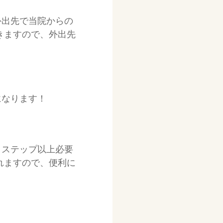
外出先で当院からの
きますので、外出先
になります！
３ステップ以上必要
れますので、便利に