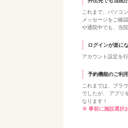
外出先でも当院
これまで、パソコ
メッセージをご確認
や通院中でも、当
ログインが楽に
アカウント設定を
予約機能のご利
これまでは、ブラウ
でしたが、 アプリ
なります！
※ 事前に施設選択