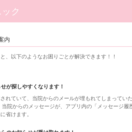
ニック
案内
くと、以下のようなお困りごとが解決できます！！
らせが探しやすくなります！
信されていて、当院からのメールが埋もれてしまってい
 当院からのメッセージが、アプリ内の「メッセージ履
幅に省けます。