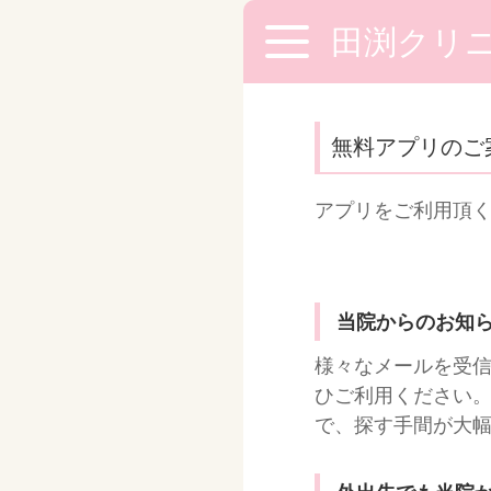
田渕クリ
無料アプリのご
アプリをご利用頂
当院からのお知
様々なメールを受
ひご利用ください。
で、探す手間が大