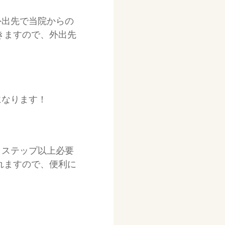
外出先で当院からの
きますので、外出先
になります！
３ステップ以上必要
れますので、便利に