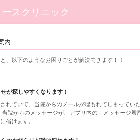
ィースクリニック
案内
くと、以下のようなお困りごとが解決できます！！
らせが探しやすくなります！
信されていて、当院からのメールが埋もれてしまってい
 当院からのメッセージが、アプリ内の「メッセージ履
幅に省けます。