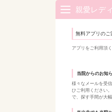
親愛レデ
無料アプリのご
アプリをご利用頂
当院からのお知
様々なメールを受
ひご利用ください。
で、探す手間が大