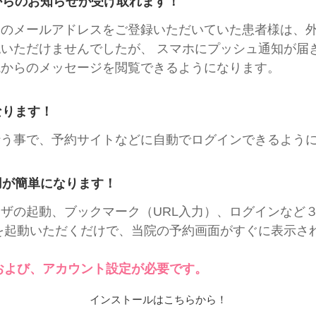
からのお知らせが受け取れます！
ンのメールアドレスをご登録いただいていた患者様は、
いただけませんでしたが、 スマホにプッシュ通知が届
院からのメッセージを閲覧できるようになります。
なります！
行う事で、予約サイトなどに自動でログインできるよう
用が簡単になります！
ザの起動、ブックマーク（URL入力）、ログインなど
を起動いただくだけで、当院の予約画面がすぐに表示さ
および、アカウント設定が必要です。
インストールはこちらから！