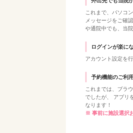
外出先でも当院
これまで、パソコ
メッセージをご確認
や通院中でも、当
ログインが楽に
アカウント設定を
予約機能のご利
これまでは、ブラウ
でしたが、 アプリ
なります！
※ 事前に施設選択