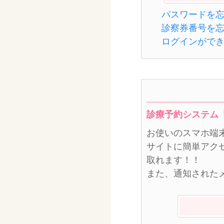
パスワードを
診察券番号を
ログインがで
診療予約システム
お使いのスマホ端
サイトに簡単アク
取れます！！
また、通知された