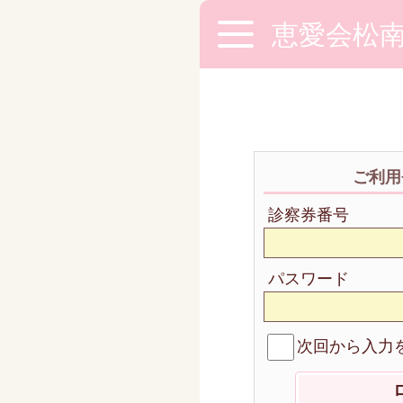
恵愛会松
ご利用
診察券番号
パスワード
次回から入力