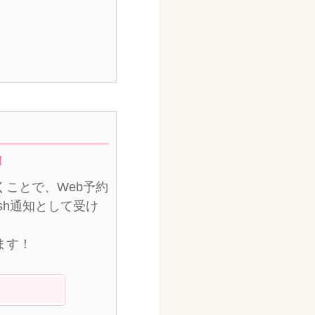
！
ことで、Web予約
sh通知として受け
ます！