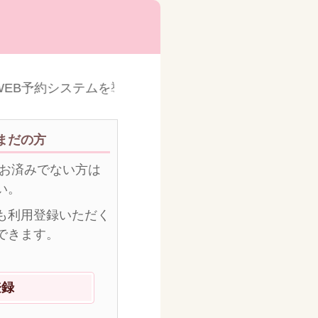
EB予約システムを導入いたしました。
まだの方
がお済みでない方は
い。
も利用登録いただく
できます。
登録