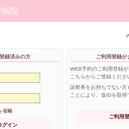
南病院
W
登録済みの方
ご利用登録が
WEB予約のご利用登録
こちらからご登録くださ
診察券をお持ちでない方
ことにより、仮IDを取得
を省略
ご利用