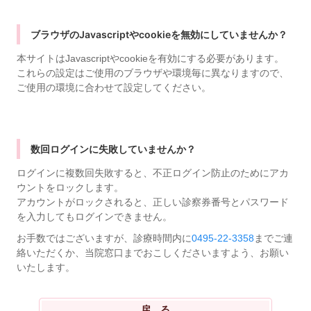
ブラウザのJavascriptやcookieを無効にしていませんか？
本サイトはJavascriptやcookieを有効にする必要があります。
これらの設定はご使用のブラウザや環境毎に異なりますので、
ご使用の環境に合わせて設定してください。
数回ログインに失敗していませんか？
ログインに複数回失敗すると、不正ログイン防止のためにアカ
ウントをロックします。
アカウントがロックされると、正しい診察券番号とパスワード
を入力してもログインできません。
お手数ではございますが、診療時間内に
0495-22-3358
までご連
絡いただくか、当院窓口までおこしくださいますよう、お願い
いたします。