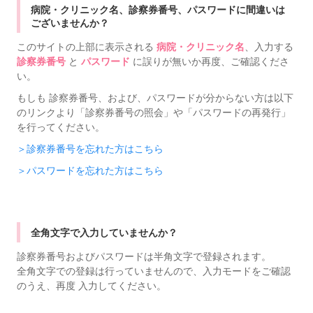
病院・クリニック名、診察券番号、パスワードに間違いは
ございませんか？
このサイトの上部に表示される
病院・クリニック名
、入力する
診察券番号
と
パスワード
に誤りが無いか再度、ご確認くださ
い。
もしも 診察券番号、および、パスワードが分からない方は以下
のリンクより「診察券番号の照会」や「パスワードの再発行」
を行ってください。
＞診察券番号を忘れた方はこちら
＞パスワードを忘れた方はこちら
全角文字で入力していませんか？
診察券番号およびパスワードは半角文字で登録されます。
全角文字での登録は行っていませんので、入力モードをご確認
のうえ、再度 入力してください。