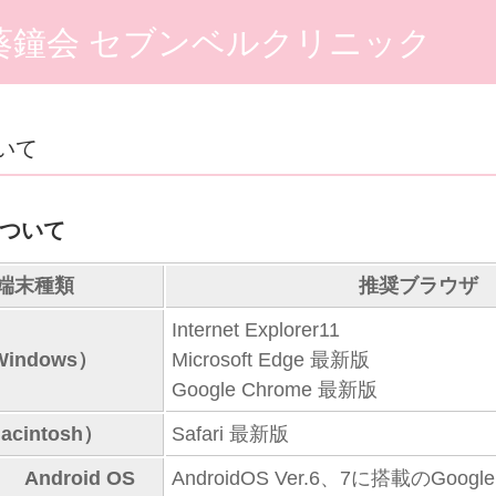
葵鐘会 セブンベルクリニック
いて
ついて
端末種類
推奨ブラウザ
Internet Explorer11
indows）
Microsoft Edge 最新版
Google Chrome 最新版
cintosh）
Safari 最新版
Android OS
AndroidOS Ver.6、7に搭載のGoogl