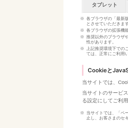
タブレット
各ブラウザの「最新版
とさせていただきま
各ブラウザの拡張機
推奨以外のブラウザ
性があります。
上記推奨環境下での
ては、正常にご利用
CookieとJav
当サイトでは、Cook
当サイトのサービスを
る設定にしてご利
当サイトでは、「ペ
止し、お客さまのセキ