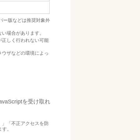
ッパー版などは推奨対象外
ない場合があります。
が正しく行われない可能
ラウザなどの環境によっ
Scriptを受け取れ
。」「不正アクセスを防
ます。