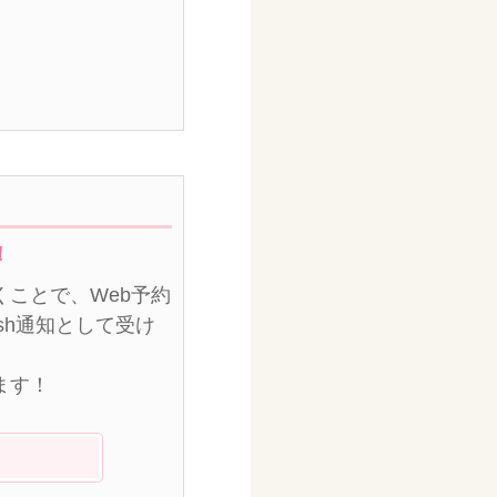
！
ことで、Web予約
sh通知として受け
ます！