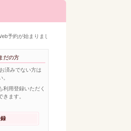
eb予約が始まりました!!
まだの方
がお済みでない方は
い。
も利用登録いただく
できます。
登録