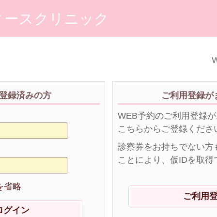
ィースクリニック
W
登録済みの方
ご利用登録が
WEB予約のご利用登録
こちらからご登録くださ
診察券をお持ちでない方
ことにより、仮IDを取得
を省略
ご利用