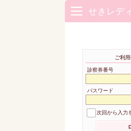
せきレデ
ご利用
診察券番号
パスワード
次回から入力