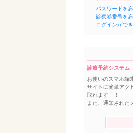
パスワードを
診察券番号を
ログインがで
診療予約システム
お使いのスマホ端
サイトに簡単アク
取れます！！
また、通知された