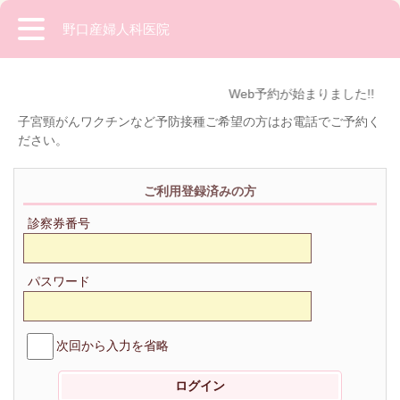
野口産婦人科医院
Web予約が始まりました!!
子宮頸がんワクチンなど予防接種ご希望の方はお電話でご予約く
ださい。
ご利用登録済みの方
診察券番号
パスワード
次回から入力を省略