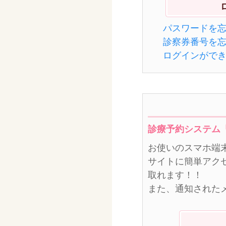
パスワードを
診察券番号を
ログインがで
診療予約システム
お使いのスマホ端
サイトに簡単アク
取れます！！
また、通知された