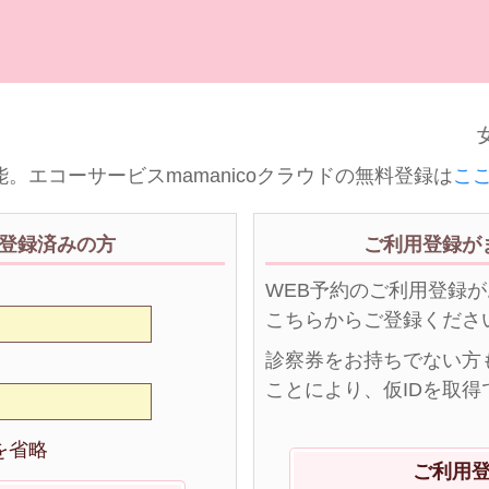
女
。エコーサービスmamanicoクラウドの無料登録は
こ
登録済みの方
ご利用登録が
WEB予約のご利用登録
こちらからご登録くださ
診察券をお持ちでない方
ことにより、仮IDを取得
を省略
ご利用