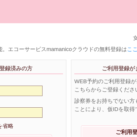
女
。エコーサービスmamanicoクラウドの無料登録は
こ
登録済みの方
ご利用登録が
WEB予約のご利用登録
こちらからご登録くださ
診察券をお持ちでない方
ことにより、仮IDを取得
を省略
ご利用