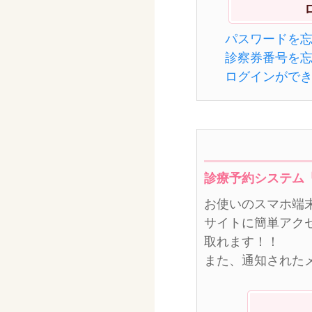
パスワードを
診察券番号を
ログインがで
診療予約システム
お使いのスマホ端
サイトに簡単アク
取れます！！
また、通知された