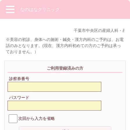
なのはなクリニック
千葉市中央区の産婦人科・産後
※美容の初診、身体への施術・鍼灸・漢方内科のご予約は、お電
話のみとなります。(現在、漢方内科初めての方のご予約は承っ
ておりません。）
ご利用登録済みの方
診察券番号
パスワード
次回から入力を省略