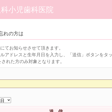
人科小児歯科医院
忘れの方は
ルにてお知らせさせて頂きます。
ールアドレスと生年月日を入力し、「送信」ボタンをタ
をされた方のみ対象となります。