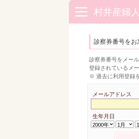
村井産婦
診察券番号をお
診察券番号をメー
登録されているメ
※ 過去に利用登録
メールアドレス
生年月日