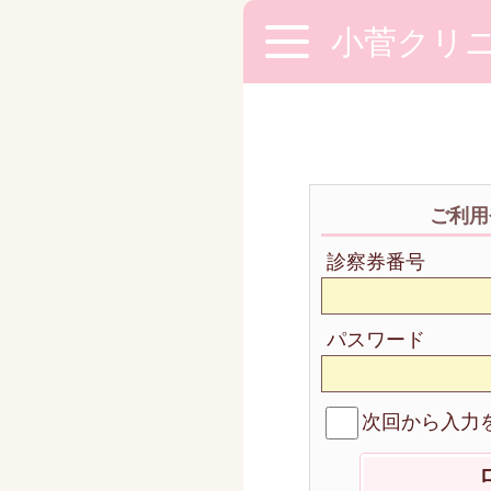
小菅クリ
ご利用
診察券番号
パスワード
次回から入力