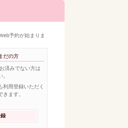
Web予約が始まりました！
まだの方
がお済みでない方は
い。
も利用登録いただく
できます。
登録