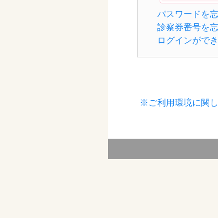
パスワードを
診察券番号を
ログインがで
※ご利用環境に関