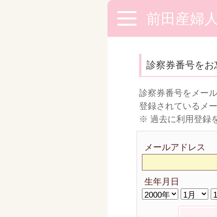
前田産婦
診察券番号をお
診察券番号をメー
登録されているメ
※ 過去に利用登録
メールアドレス
生年月日