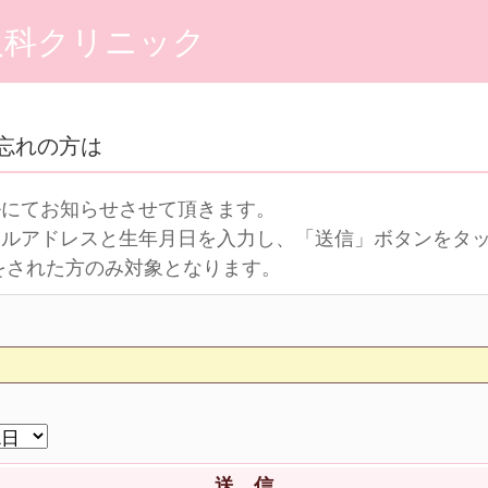
人科クリニック
忘れの方は
ルにてお知らせさせて頂きます。
ールアドレスと生年月日を入力し、「送信」ボタンをタ
をされた方のみ対象となります。