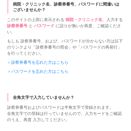
病院・クリニック名、診察券番号、パスワードに間違いは
ございませんか？
このサイトの上部に表示される
病院・クリニック名
、入力する
診察券番号
と
パスワード
に誤りが無いか再度、ご確認くださ
い。
もしも 診察券番号、および、パスワードが分からない方は以下
のリンクより「診察券番号の照会」や「パスワードの再発行」
を行ってください。
＞診察券番号を忘れた方はこちら
＞パスワードを忘れた方はこちら
全角文字で入力していませんか？
診察券番号およびパスワードは半角文字で登録されます。
全角文字での登録は行っていませんので、入力モードをご確認
のうえ、再度 入力してください。