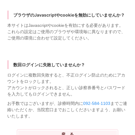
ブラウザのJavascriptやcookieを無効にしていませんか？
本サイトはJavascriptやcookieを有効にする必要があります。
これらの設定はご使用のブラウザや環境毎に異なりますので、
ご使用の環境に合わせて設定してください。
数回ログインに失敗していませんか？
ログインに複数回失敗すると、不正ログイン防止のためにアカ
ウントをロックします。
アカウントがロックされると、正しい診察券番号とパスワード
を入力してもログインできません。
お手数ではございますが、診療時間内に
092-584-1103
までご連
絡いただくか、当院窓口までおこしくださいますよう、お願い
いたします。