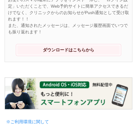
定」いただくことで、Web予約サイトに簡単アクセスできるだ
けでなく、クリニックからのお知らせがPush通知として受け取
れます！！
また、通知されたメッセージは、メッセージ履歴画面でいつで
も振り返れます！
ダウンロードはこちらから
※ご利用環境に関して