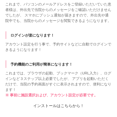
これまで、パソコンのメールアドレスをご登録いただいていた患
者様は、外出先で当院からのメッセージをご確認いただけません
でしたが、 スマホにプッシュ通知が届きますので、外出先や通
院中でも、当院からのメッセージを閲覧できるようになります。
ログインが楽になります！
アカウント設定を行う事で、予約サイトなどに自動でログインで
きるようになります！
予約機能のご利用が簡単になります！
これまでは、ブラウザの起動、ブックマーク（URL入力）、ログ
インなど３ステップ以上必要でしたが、 アプリを起動いただく
だけで、当院の予約画面がすぐに表示されますので、便利になり
ます！
※ 事前に施設選択および、アカウント設定が必要です。
インストールはこちらから！