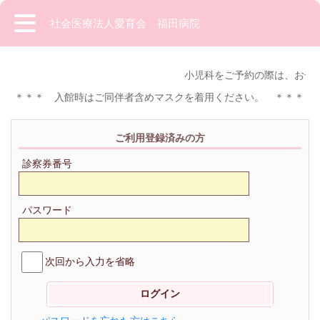
社会医療法人愛育会 福田病院
小児科をご予約の際は、お子
＊＊＊ 入館時はご同伴者含めマスクを着用ください。 ＊＊＊
ご利用登録済みの方
診察券番号
パスワード
次回から入力を省略